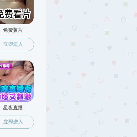
扫描此二维码分享