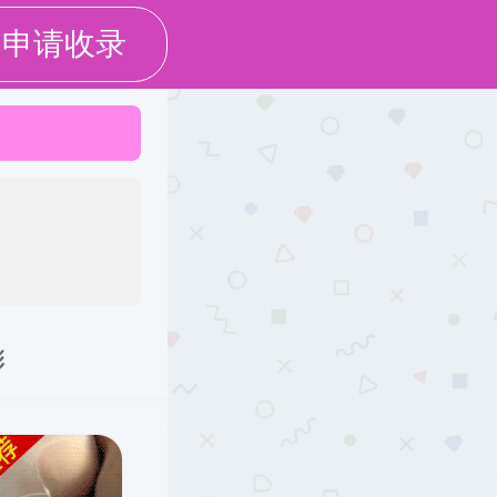
English
工作
学生工作
培训考试
人才招聘
校友工作
21年下半